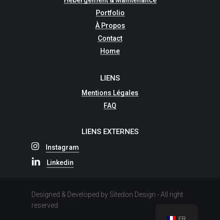
Portfolio
À Propos
Contact
Home
LIENS
Mentions Légales
FAQ
LIENS EXTERNES
Instagram
Linkedin
Designed & Developed by Sitedon Design - All right
reserved
FR