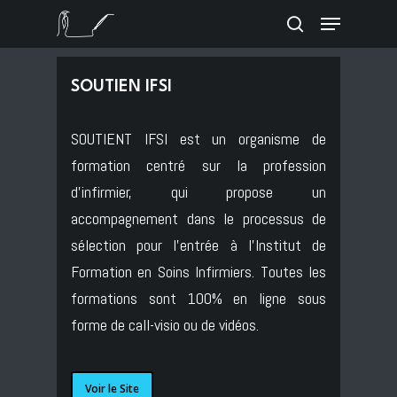
Skip
Menu
to
search
Close
main
Menu
content
SOUTIEN IFSI
SOUTIENT IFSI est un organisme de
formation centré sur la profession
d'infirmier, qui propose un
accompagnement dans le processus de
sélection pour l'entrée à l'Institut de
Formation en Soins Infirmiers. Toutes les
formations sont 100% en ligne sous
forme de call-visio ou de vidéos.
Voir le Site